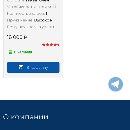
Острота:
Не заточен
Устойчивость заточки:
Низкая
Количество слоев:
1
Пружинение:
Высокое
Режущая кромка уплотнена ковкой:
Нет
18 000
₽
В наличии
В корзину
О компании