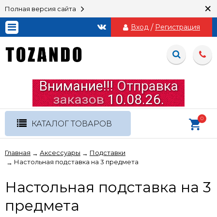
×
Полная версия сайта
Вход
/
Регистрация
0
КАТАЛОГ ТОВАРОВ
Главная
Аксессуары
Подставки
→
→
Настольная подставка на 3 предмета
→
Настольная подставка на 3
предмета